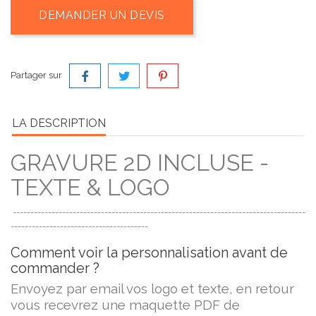
DEMANDER UN DEVIS
Partager sur
LA DESCRIPTION
GRAVURE 2D INCLUSE -
TEXTE & LOGO
-----------------------------------------------------------------------------------
---------------------------------------
Comment voir la personnalisation avant de
commander ?
Envoyez par email vos logo et texte, en retour
vous recevrez une maquette PDF de