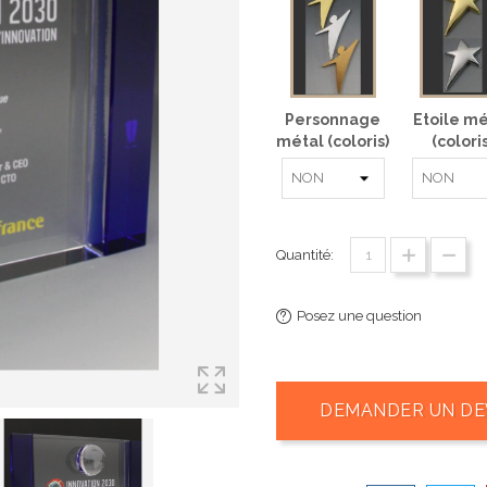
Personnage
Etoile mé
métal (coloris)
(coloris
Quantité:
Posez une question
DEMANDER UN DE