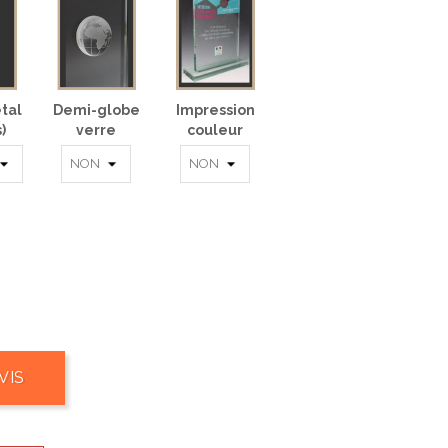
tal
Demi-globe
Impression
)
verre
couleur
VIS