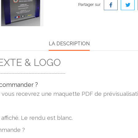
Partager sur
LA DESCRIPTION
EXTE & LOGO
-------------------------------------------
e commander ?
r vous recevrez une maquette PDF de prévisualisati
 affiché. Le rendu est blanc.
ommande ?