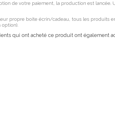
ption de votre paiement, la production est lancée. 
leur propre boite écrin/cadeau, tous les produits 
 option).
ients qui ont acheté ce produit ont également ac