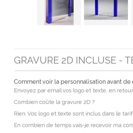
GRAVURE 2D INCLUSE - T
-------------------------------------------------------------------------------
Comment voir la personnalisation avant d
Envoyez par email vos logo et texte, en retou
Combien coûte la gravure 2D ?
Rien. Vos logo et texte sont inclus dans le tarif
En combien de temps vais-je recevoir ma c