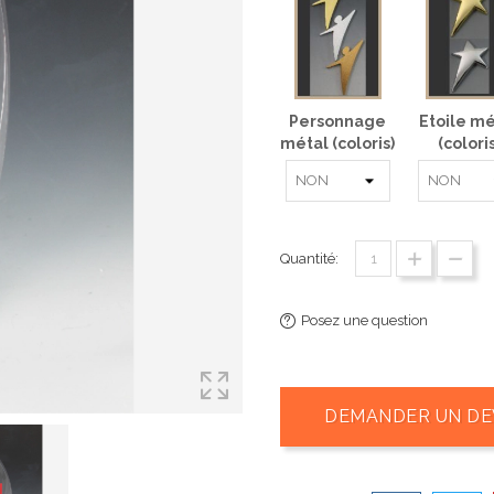
Personnage
Etoile mé
métal (coloris)
(coloris
Quantité:
Posez une question
DEMANDER UN DE