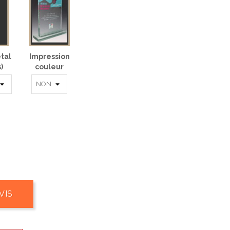
tal
Impression
)
couleur
VIS