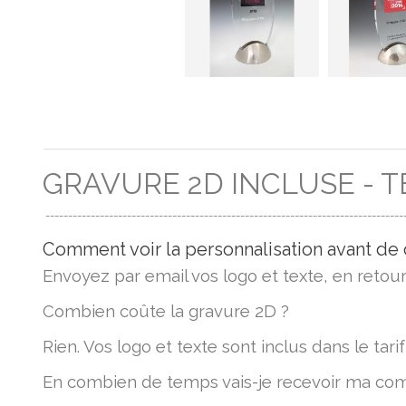
GRAVURE 2D INCLUSE - T
-------------------------------------------------------------------------------
Comment voir la personnalisation avant d
Envoyez par email vos logo et texte, en retou
Combien coûte la gravure 2D ?
Rien. Vos logo et texte sont inclus dans le tarif
En combien de temps vais-je recevoir ma c