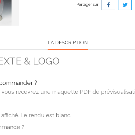
Partager sur
LA DESCRIPTION
EXTE & LOGO
-------------------------------------------
e commander ?
r vous recevrez une maquette PDF de prévisualisati
 affiché. Le rendu est blanc.
ommande ?