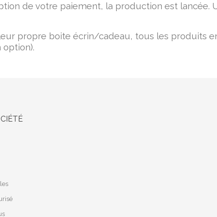
ption de votre paiement, la production est lancée. 
leur propre boite écrin/cadeau, tous les produits 
 option).
CIÉTÉ
les
risé
us