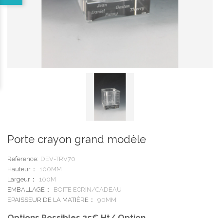
Porte crayon grand modèle
Reference:
DEV-TRV70
Hauteur
100MM
Largeur
100M
EMBALLAGE
BOITE ECRIN/CADEAU
EPAISSEUR DE LA MATIÈRE
90MM
Options Possibles 25€ Ht/ Option