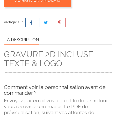
DEMANDER UN DEVIS
Partager sur
LA DESCRIPTION
GRAVURE 2D INCLUSE -
TEXTE & LOGO
-----------------------------------------------------------------------------------
---------------------------------------
Comment voir la personnalisation avant de
commander ?
Envoyez par email vos logo et texte, en retour
vous recevrez une maquette PDF de
prévisualisation, suivant vos attentes de