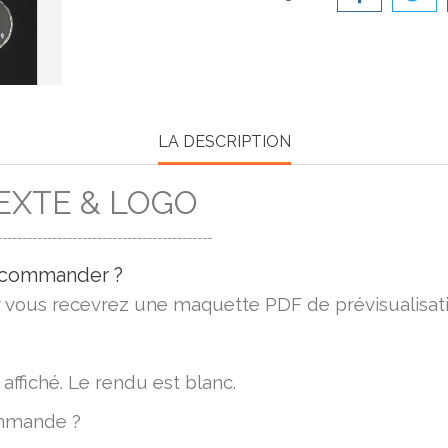
LA DESCRIPTION
EXTE & LOGO
-------------------------------------------
e commander ?
r vous recevrez une maquette PDF de prévisualisati
 affiché. Le rendu est blanc.
ommande ?