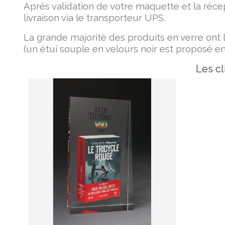
Après validation de votre maquette et la réce
livraison via le transporteur UPS.
La grande majorité des produits en verre ont 
(un étui souple en velours noir est proposé en
Les cl