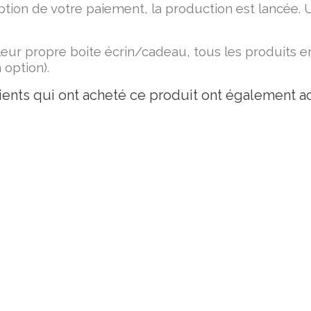
ption de votre paiement, la production est lancée. 
leur propre boite écrin/cadeau, tous les produits 
 option).
ients qui ont acheté ce produit ont également ac