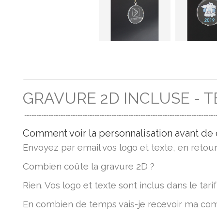
GRAVURE 2D INCLUSE - T
-------------------------------------------------------------------------------
Comment voir la personnalisation avant d
Envoyez par email vos logo et texte, en retou
Combien coûte la gravure 2D ?
Rien. Vos logo et texte sont inclus dans le tarif
En combien de temps vais-je recevoir ma c