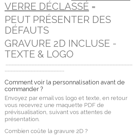
VERRE DÉCLASSÉ
=
PEUT PRÉSENTER DES
DÉFAUTS
GRAVURE 2D INCLUSE -
TEXTE & LOGO
-----------------------------------------------------------------------------------
---------------------------------------
Comment voir la personnalisation avant de
commander ?
Envoyez par email vos logo et texte, en retour
vous recevrez une maquette PDF de
prévisualisation, suivant vos attentes de
présentation.
Combien coûte la gravure 2D ?