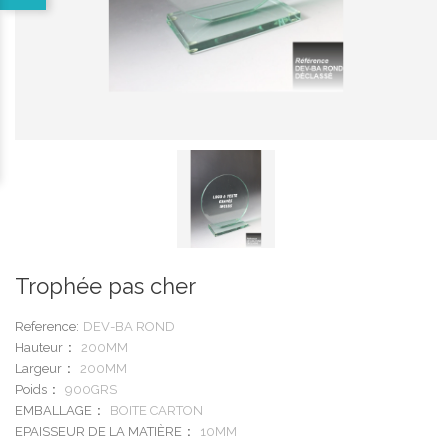
Trophée pas cher
Reference:
DEV-BA ROND
Hauteur
200MM
Largeur
200MM
Poids
900GRS
EMBALLAGE
BOITE CARTON
EPAISSEUR DE LA MATIÈRE
10MM